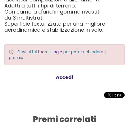
Adatti a tutti i tipi di terreno.
Con camera d'aria in gomma rivestiti
da 3 multistrati.
Superficie texturizzata per una migliore
aerodinamica e stabilizzazione in volo.
Devi effettuare il
login
per poter richiedere il
premio
Accedi
Premi correlati