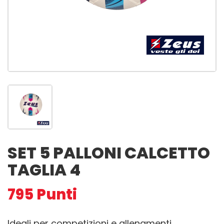
SET 5 PALLONI CALCETTO
TAGLIA 4
795
Punti
Ideali per competizioni e allenamenti.