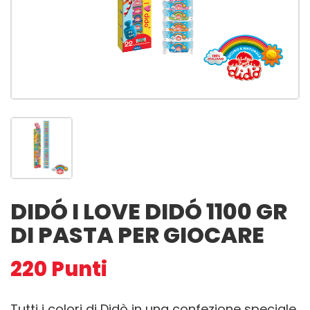
DIDÓ I LOVE DIDÓ 1100 GR
DI PASTA PER GIOCARE
220
Punti
Tutti i colori di Didò in una confezione speciale,