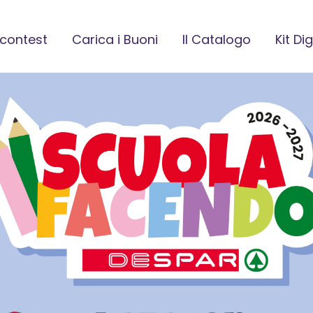
l contest
Carica i Buoni
Il Catalogo
Kit Dig