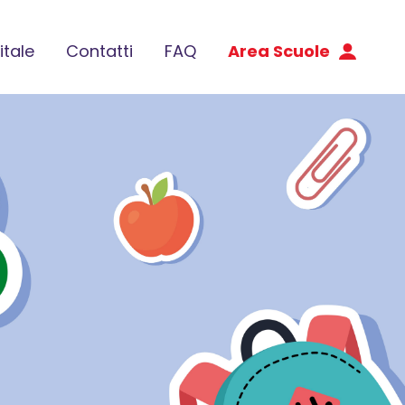
itale
Contatti
FAQ
Area Scuole