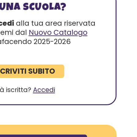
 UNA SCUOLA?
cedi
alla tua area riservata
premi dal
Nuovo Catalogo
afacendo 2025-2026
SCRIVITI SUBITO
à iscritta?
Accedi