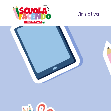
L'iniziativa
I