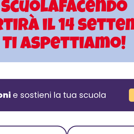
oni
e sostieni la tua scuola