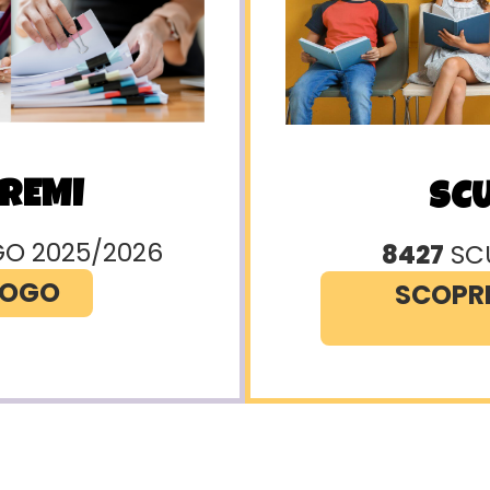
PREMI
SCU
GO 2025/2026
8427
SCU
LOGO
SCOPRI